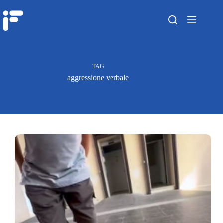
TAG
aggressione verbale