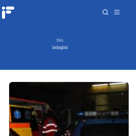
TAG
indagini