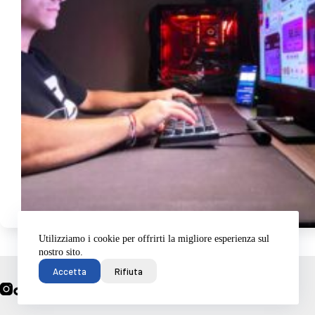
Utilizziamo i cookie per offrirti la migliore esperienza sul
nostro sito.
Home
Accetta
Rifiuta
Frosinone
Chi siamo?
Contattaci