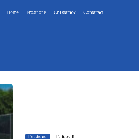
Home
Frosinone
Chi siamo?
Contattaci
Frosinone
Editoriali