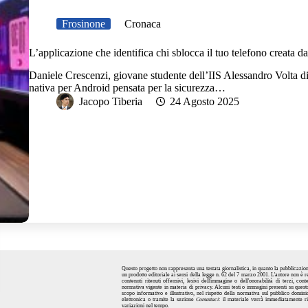
Frosinone
Cronaca
L’applicazione che identifica chi sblocca il tuo telefono creata
Daniele Crescenzi, giovane studente dell’IIS Alessandro Volta 
nativa per Android pensata per la sicurezza…
Jacopo Tiberia
24 Agosto 2025
Questo
progetto
non rappresenta una testata giornalistica, in quanto la pubblicazi
un prodotto editoriale ai sensi della
legge n. 62 del 7 marzo 2001
. L'autore non è 
contenuti ritenuti offensivi, lesivi dell'immagine o dell'onorabilità di terzi, co
normativa vigente in materia di privacy. Alcuni testi o immagini presenti su questo
scopo informativo e illustrativo, nel rispetto della normativa sul pubblico domini
elettronica
o tramite la sezione
Contattaci
: il materiale verrà immediatamente ri
variazioni nel tempo.