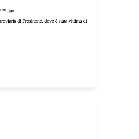
s***ata»
roviaria di Frosinone, dove è stata vittima di