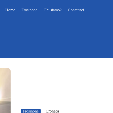
Home
Frosinone
Chi siamo?
Contattaci
Frosinone
Cronaca