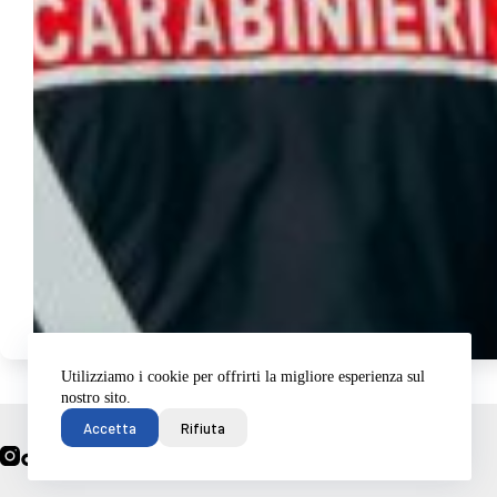
Utilizziamo i cookie per offrirti la migliore esperienza sul
nostro sito.
Home
Accetta
Rifiuta
Frosinone
Chi siamo?
Contattaci