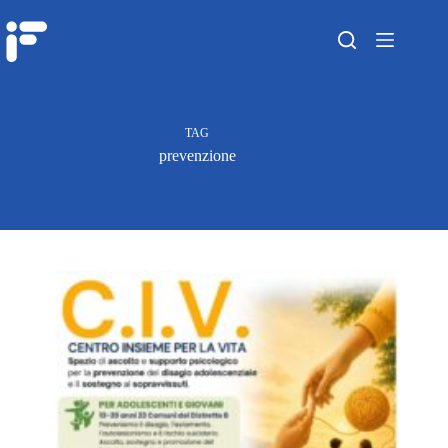
TAG
prevenzione