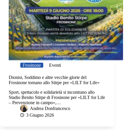
Frosinone
Eventi
Dionisi, Soddimo e altre vecchie glorie del
Frosinone tornano allo Stirpe per «LILT for Life»
Sport, spettacolo e solidarietà si incontrano allo
Stadio Benito Stirpe di Frosinone per «LILT for Life
– Prevenzione in campo»,…
Andrea Donfrancesco
3 Giugno 2026