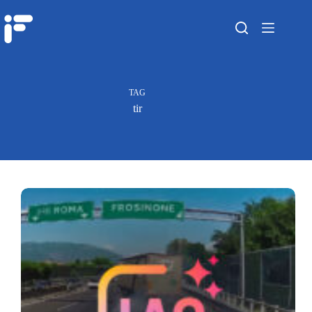
TAG
tir