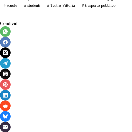
#
scuole
#
studenti
#
Teatro Vittoria
#
trasporto pubblico
Condividi