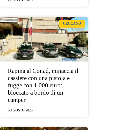
7 AGOSTO 2026
CECCANO
Rapina al Conad, minaccia il
cassiere con una pistola e
fugge con 1.000 euro:
bloccato a bordo di un
camper
6 AGOSTO 2026