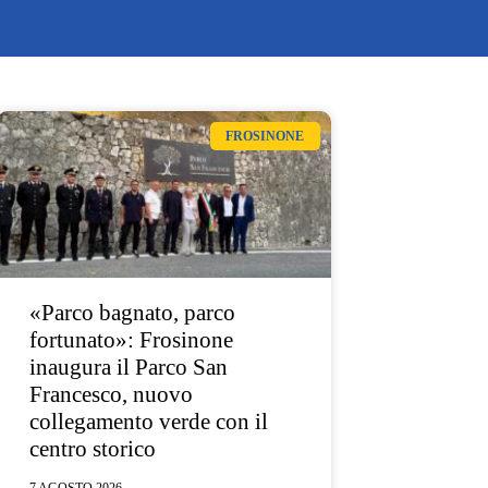
FROSINONE
«Parco bagnato, parco
fortunato»: Frosinone
inaugura il Parco San
Francesco, nuovo
collegamento verde con il
centro storico