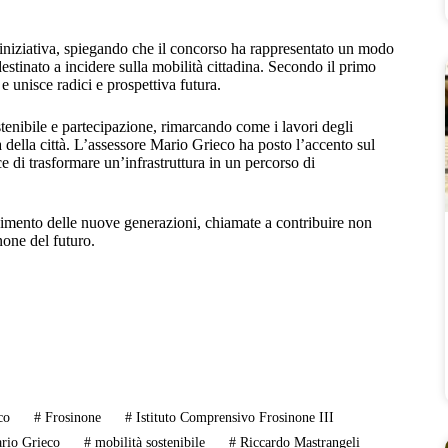
l’iniziativa, spiegando che il concorso ha rappresentato un modo
estinato a incidere sulla mobilità cittadina. Secondo il primo
e unisce radici e prospettiva futura.
tenibile e partecipazione, rimarcando come i lavori degli
 della città. L’assessore Mario Grieco ha posto l’accento sul
 di trasformare un’infrastruttura in un percorso di
gimento delle nuove generazioni, chiamate a contribuire non
none del futuro.
co
#
Frosinone
#
Istituto Comprensivo Frosinone III
rio Grieco
#
mobilità sostenibile
#
Riccardo Mastrangeli