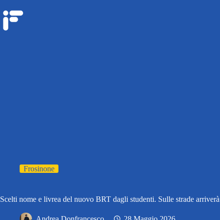
Frosinone
Scelti nome e livrea del nuovo BRT dagli studenti. Sulle strade arriver
Andrea Donfrancesco
28 Maggio 2026