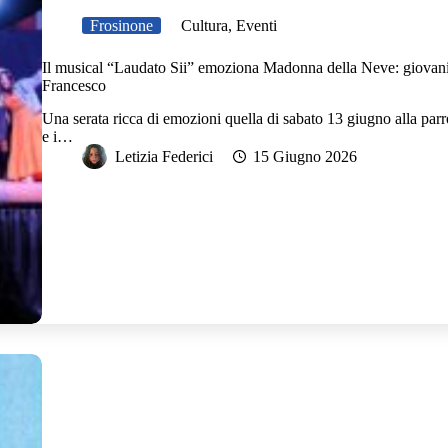
Frosinone
Cultura
,
Eventi
Il musical “Laudato Sii” emoziona Madonna della Neve: giovani 
Francesco
Una serata ricca di emozioni quella di sabato 13 giugno alla pa
e i…
Letizia Federici
15 Giugno 2026