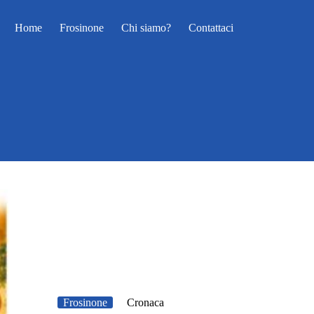
Home
Frosinone
Chi siamo?
Contattaci
Frosinone
Cronaca