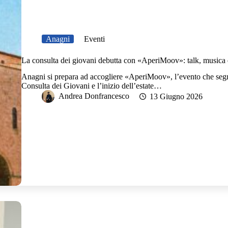
Anagni
Eventi
La consulta dei giovani debutta con «AperiMoov»: talk, musica e
Anagni si prepara ad accogliere «AperiMoov», l’evento che segna l
Consulta dei Giovani e l’inizio dell’estate…
Andrea Donfrancesco
13 Giugno 2026