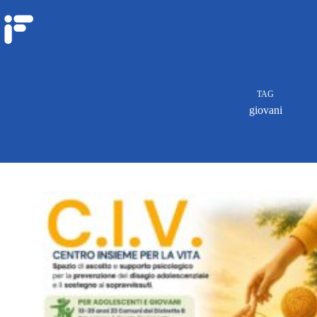
TAG
giovani