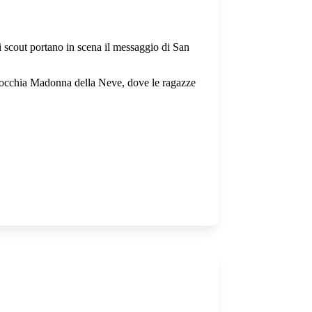
scout portano in scena il messaggio di San
rrocchia Madonna della Neve, dove le ragazze