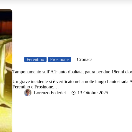
Ferentino
Frosinone
Cronaca
Tamponamento sull’A1: auto ribaltata, paura per due 18enni cioc
Un grave incidente si è verificato nella notte lungo l’autostrada A
Ferentino e Frosinone.…
Lorenzo Federici
13 Ottobre 2025