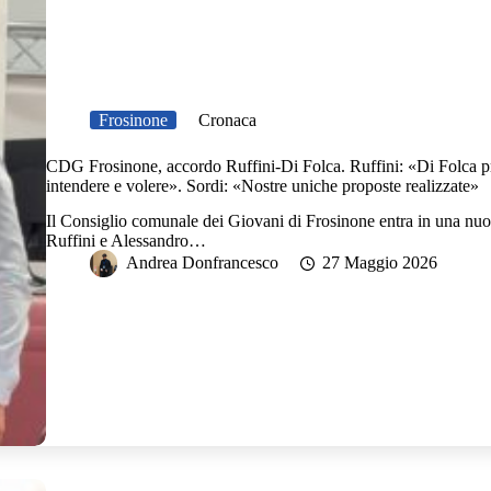
Frosinone
Cronaca
CDG Frosinone, accordo Ruffini-Di Folca. Ruffini: «Di Folca pr
intendere e volere». Sordi: «Nostre uniche proposte realizzate»
Il Consiglio comunale dei Giovani di Frosinone entra in una nuo
Ruffini e Alessandro…
Andrea Donfrancesco
27 Maggio 2026