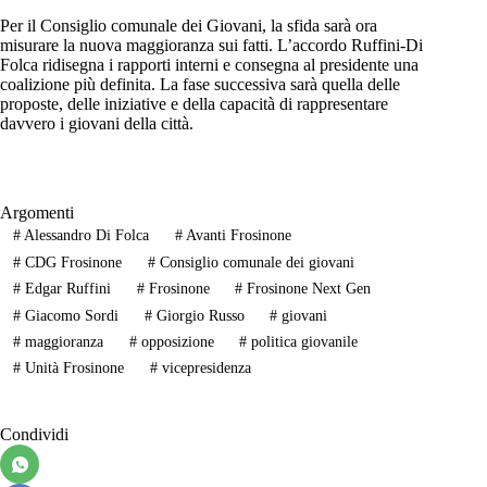
Per il Consiglio comunale dei Giovani, la sfida sarà ora
misurare la nuova maggioranza sui fatti. L’accordo Ruffini-Di
Folca ridisegna i rapporti interni e consegna al presidente una
coalizione più definita. La fase successiva sarà quella delle
proposte, delle iniziative e della capacità di rappresentare
davvero i giovani della città.
Argomenti
#
Alessandro Di Folca
#
Avanti Frosinone
#
CDG Frosinone
#
Consiglio comunale dei giovani
#
Edgar Ruffini
#
Frosinone
#
Frosinone Next Gen
#
Giacomo Sordi
#
Giorgio Russo
#
giovani
#
maggioranza
#
opposizione
#
politica giovanile
#
Unità Frosinone
#
vicepresidenza
Condividi