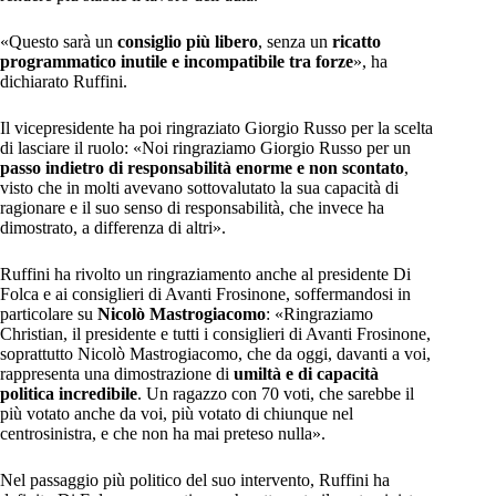
«Questo sarà un
consiglio più libero
, senza un
ricatto
programmatico inutile e incompatibile tra forze
», ha
dichiarato Ruffini.
Il vicepresidente ha poi ringraziato Giorgio Russo per la scelta
di lasciare il ruolo: «Noi ringraziamo Giorgio Russo per un
passo indietro di responsabilità enorme e non scontato
,
visto che in molti avevano sottovalutato la sua capacità di
ragionare e il suo senso di responsabilità, che invece ha
dimostrato, a differenza di altri».
Ruffini ha rivolto un ringraziamento anche al presidente Di
Folca e ai consiglieri di Avanti Frosinone, soffermandosi in
particolare su
Nicolò Mastrogiacomo
: «Ringraziamo
Christian, il presidente e tutti i consiglieri di Avanti Frosinone,
soprattutto Nicolò Mastrogiacomo, che da oggi, davanti a voi,
rappresenta una dimostrazione di
umiltà e di capacità
politica incredibile
. Un ragazzo con 70 voti, che sarebbe il
più votato anche da voi, più votato di chiunque nel
centrosinistra, e che non ha mai preteso nulla».
Nel passaggio più politico del suo intervento, Ruffini ha