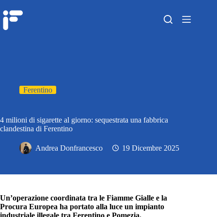
Ferentino
4 milioni di sigarette al giorno: sequestrata una fabbrica
clandestina di Ferentino
Andrea Donfrancesco
19 Dicembre 2025
Un’operazione coordinata tra le Fiamme Gialle e la
Procura Europea ha portato alla luce un impianto
industriale illegale tra Ferentino e Pomezia.