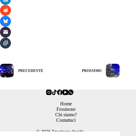
PRECEDENTE
PROSSIMO
Home
Frosinone
Chi siamo?
Contattaci
© 2026 Frosinone Inside