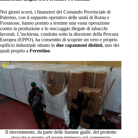
Nei giorni scorsi, i finanzieri del Comando Provinciale di
Palermo, con il supporto operativo delle unità di Roma e
Frosinone, hanno portato a termine una vasta operazione
contro la produzione e lo stoccaggio illegale di tabacchi
lavorati. L’inchiesta, condotta sotto la direzione della Procura
Europea (EPPO), ha consentito di scoprire un vero e proprio
opificio industriale situato in
due capannoni distinti
, uno dei
quali proprio a
Ferentino
.
Il rinvenimento, da parte delle fiamme gialle, del prodotto
stoccato e pronto ad essere immesso sul commercio