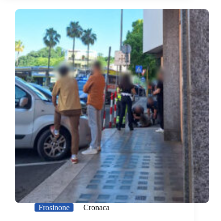
Frosinone
Cronaca