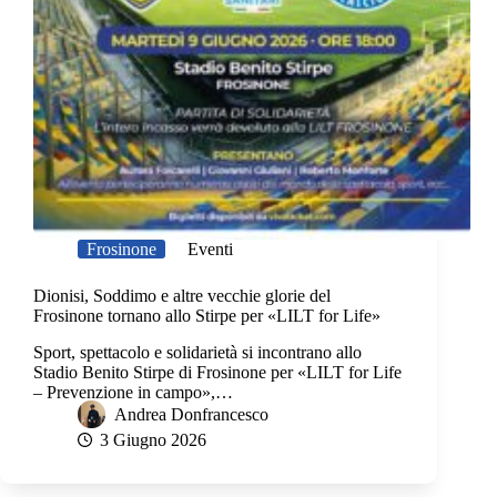
Frosinone
Eventi
Dionisi, Soddimo e altre vecchie glorie del
Frosinone tornano allo Stirpe per «LILT for Life»
Sport, spettacolo e solidarietà si incontrano allo
Stadio Benito Stirpe di Frosinone per «LILT for Life
– Prevenzione in campo»,…
Andrea Donfrancesco
3 Giugno 2026