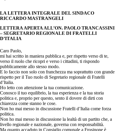
LA LETTERA INTEGRALE DEL SINDACO
RICCARDO MASTRANGELI
LETTERA APERTA ALL’ON. PAOLO TRANCASSINI
– SEGRETARIO REGIONALE DI FRATELLI
D’ITALIA
Caro Paolo,
mi hai scritto in maniera pubblica e, per rispetto verso di te,
verso il ruolo che ricopri e verso i cittadini, ti rispondo
pubblicamente allo stesso modo.
E lo faccio non solo con franchezza ma soprattutto con grande
rispetto per il Tuo ruolo di Segretario regionale di Fratelli
d’Italia.
Ho letto con attenzione la tua comunicazione.
Conosco il tuo equilibrio, la tua esperienza e la tua storia
politica e, proprio per questo, sento il dovere di dirti con
chiarezza come stanno le cose.
Non ho mai messo in discussione Fratelli d’Italia come forza
politica.
Non ho mai messo in discussione la lealtà di un partito che, a
livello regionale e nazionale, governa con responsabilità.
Ma quanto accaduto in Consiglio comunale a Frosinone è