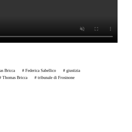
as Bricca
#
Federica Sabellico
#
giustizia
#
Thomas Bricca
#
tribunale di Frosinone