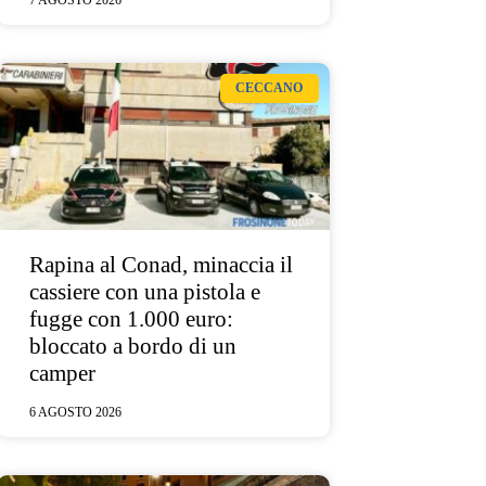
7 AGOSTO 2026
CECCANO
Rapina al Conad, minaccia il
cassiere con una pistola e
fugge con 1.000 euro:
bloccato a bordo di un
camper
6 AGOSTO 2026