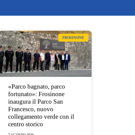
FROSINONE
«Parco bagnato, parco
fortunato»: Frosinone
inaugura il Parco San
Francesco, nuovo
collegamento verde con il
centro storico