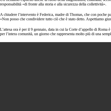
responsabilità «di fronte alla storia e alla sicurezza della collettività».
A chiudere l’intervento è Federica, madre di Thomas, che con poche parol
«Non posso che condividere tutto ciò che è stato detto. Aspettiamo gius
L’attesa ora è per il 9 gennaio, data in cui la Corte d’appello di Roma è
per l’intera comunità, un giorno che rappresenta molto più di una sempl