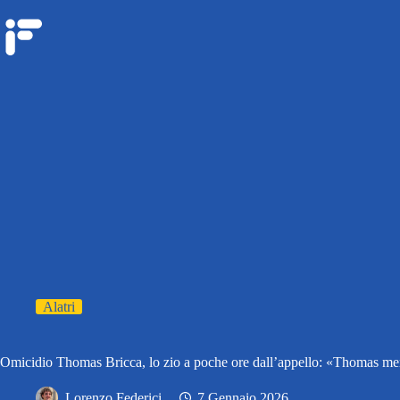
Alatri
Omicidio Thomas Bricca, lo zio a poche ore dall’appello: «Thomas meri
Lorenzo Federici
7 Gennaio 2026