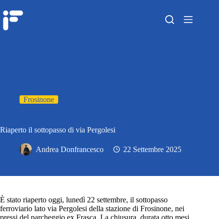
Frosinone
Riaperto il sottopasso di via Pergolesi
Andrea Donfrancesco
22 Settembre 2025
È stato riaperto oggi, lunedì 22 settembre, il sottopasso
ferroviario lato via Pergolesi della stazione di Frosinone, nei
pressi del parcheggio ex Frasca. La chiusura, durata otto mesi,