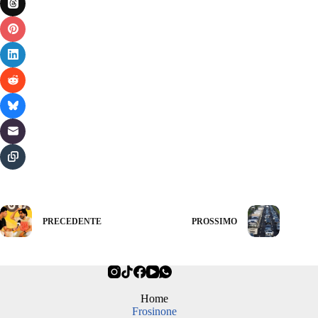
PRECEDENTE
PROSSIMO
Home
Frosinone