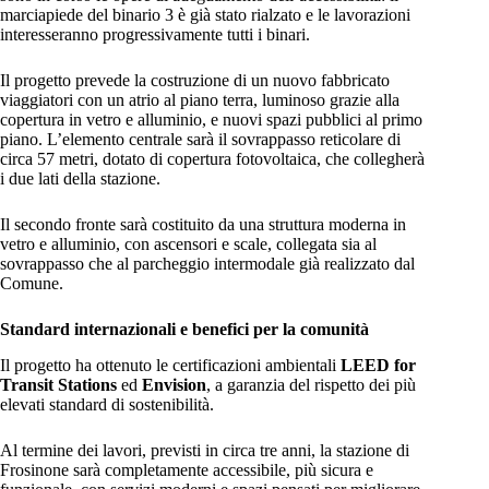
marciapiede del binario 3 è già stato rialzato e le lavorazioni
interesseranno progressivamente tutti i binari.
Il progetto prevede la costruzione di un nuovo fabbricato
viaggiatori con un atrio al piano terra, luminoso grazie alla
copertura in vetro e alluminio, e nuovi spazi pubblici al primo
piano. L’elemento centrale sarà il sovrappasso reticolare di
circa 57 metri, dotato di copertura fotovoltaica, che collegherà
i due lati della stazione.
Il secondo fronte sarà costituito da una struttura moderna in
vetro e alluminio, con ascensori e scale, collegata sia al
sovrappasso che al parcheggio intermodale già realizzato dal
Comune.
Standard internazionali e benefici per la comunità
Il progetto ha ottenuto le certificazioni ambientali
LEED for
Transit Stations
ed
Envision
, a garanzia del rispetto dei più
elevati standard di sostenibilità.
Al termine dei lavori, previsti in circa tre anni, la stazione di
Frosinone sarà completamente accessibile, più sicura e