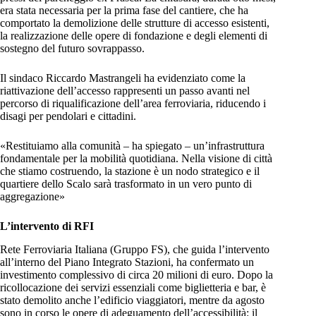
era stata necessaria per la prima fase del cantiere, che ha
comportato la demolizione delle strutture di accesso esistenti,
la realizzazione delle opere di fondazione e degli elementi di
sostegno del futuro sovrappasso.
Il sindaco Riccardo Mastrangeli ha evidenziato come la
riattivazione dell’accesso rappresenti un passo avanti nel
percorso di riqualificazione dell’area ferroviaria, riducendo i
disagi per pendolari e cittadini.
«Restituiamo alla comunità – ha spiegato – un’infrastruttura
fondamentale per la mobilità quotidiana. Nella visione di città
che stiamo costruendo, la stazione è un nodo strategico e il
quartiere dello Scalo sarà trasformato in un vero punto di
aggregazione»
L’intervento di RFI
Rete Ferroviaria Italiana (Gruppo FS), che guida l’intervento
all’interno del Piano Integrato Stazioni, ha confermato un
investimento complessivo di circa 20 milioni di euro. Dopo la
ricollocazione dei servizi essenziali come biglietteria e bar, è
stato demolito anche l’edificio viaggiatori, mentre da agosto
sono in corso le opere di adeguamento dell’accessibilità: il