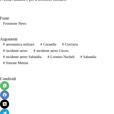
Fonte
Frosinone News
Argomenti
#
aeronautica militare
#
Cerasella
#
Ciociaria
#
incidente aereo
#
incidente aereo Circeo
#
incidente aereo Sabaudia
#
Lorenzo Nucheli
#
Sabaudia
#
Simone Mettini
Condividi