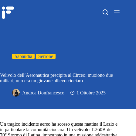
Sabaudia
Serrone
Velivolo dell’Aeronautica precipita al Circeo: muoiono due
militari, uno era un giovane allievo ciociaro
Andrea Donfrancesco
1 Ottobre 2025
Un tragico incidente aereo ha scosso questa mattina il Lazio e
in particolare la comunità ciociara. Un velivolo T-260B del
70° Stormo di Latina, impegnato in una missione addestrativa,