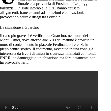
litorale e la provincia di Frosinone. Le piogge
torrenziali, iniziate intorno alle 3.30, hanno causato
allagamenti, frane e danni ad abitazioni e coltivazioni,
provocando paura e disagi tra i cittadini.
La situazione a Guarcino
Il caso più grave si è verificato a Guarcino, nel cuore dei
Monti Ernici, dove attorno alle 5.00 del mattino è crollato un
muro di contenimento in piazzale Ferdinando Terenzi, in
pieno centro storico. Il cedimento, avvenuto in una zona già
interessata da lavori di messa in sicurezza finanziati con fondi
PNRR, ha danneggiato un’abitazione ma fortunatamente non
ha provocato feriti.