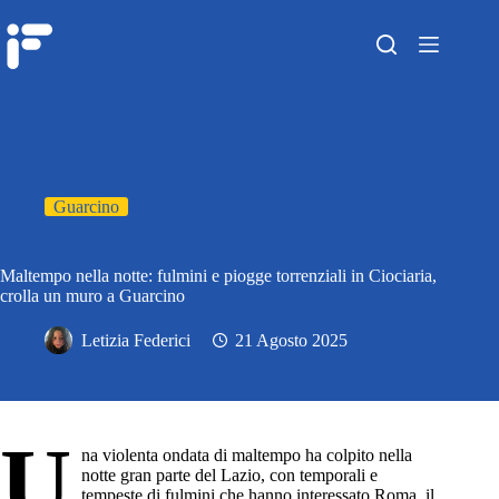
Guarcino
Maltempo nella notte: fulmini e piogge torrenziali in Ciociaria,
crolla un muro a Guarcino
Letizia Federici
21 Agosto 2025
U
na violenta ondata di maltempo ha colpito nella
notte gran parte del Lazio, con temporali e
tempeste di fulmini che hanno interessato Roma, il